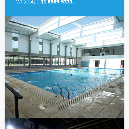
WhatsApp
11 6369-5333.